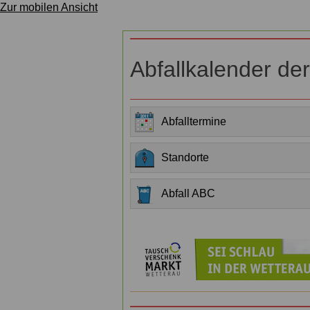
Zur mobilen Ansicht
Abfallkalender de
Abfalltermine
Standorte
Abfall ABC