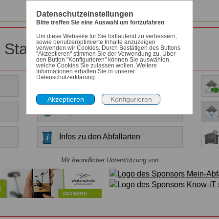
Datenschutzeinstellungen
Bitte treffen Sie eine Auswahl um fortzufahren
Um diese Webseite für Sie fortlaufend zu verbessern,
sowie benutzeroptimierte Inhalte anzuzeigen
r Stadt Karben
verwenden wir Cookies. Durch Bestätigen des Buttons
"Akzeptieren" stimmen Sie der Verwendung zu. Über
den Button "Konfigurieren" können Sie auswählen,
welche Cookies Sie zulassen wollen. Weitere
Informationen erhalten Sie in unserer
Datenschutzerklärung.
Anleitung
Allgemeine Informationen
Infos zu den Abfallarten
Mit freundlicher Unterstützung von