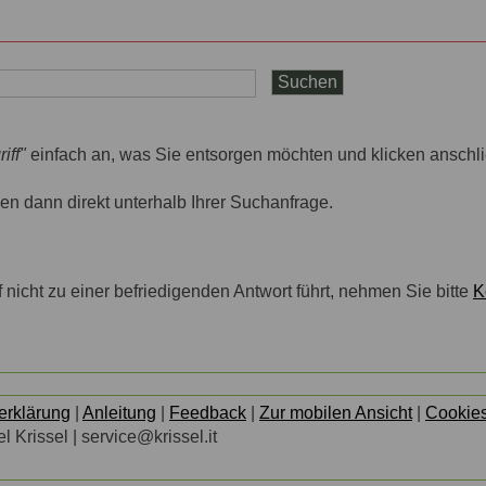
iff"
einfach an, was Sie entsorgen möchten und klicken anschli
n dann direkt unterhalb Ihrer Suchanfrage.
nicht zu einer befriedigenden Antwort führt, nehmen Sie bitte
K
erklärung
|
Anleitung
|
Feedback
|
Zur mobilen Ansicht
|
Cookie
l Krissel | service@krissel.it