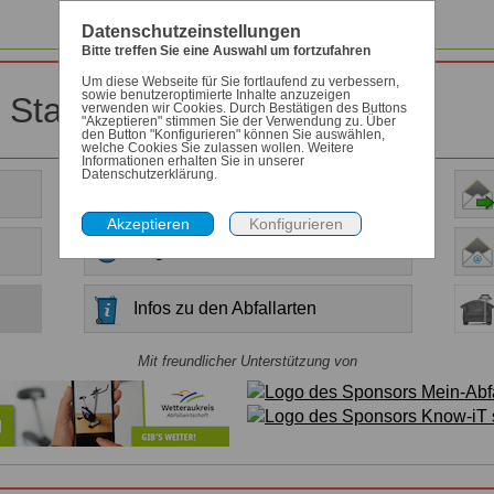
Datenschutzeinstellungen
Bitte treffen Sie eine Auswahl um fortzufahren
Um diese Webseite für Sie fortlaufend zu verbessern,
sowie benutzeroptimierte Inhalte anzuzeigen
r Stadt Karben
verwenden wir Cookies. Durch Bestätigen des Buttons
"Akzeptieren" stimmen Sie der Verwendung zu. Über
den Button "Konfigurieren" können Sie auswählen,
welche Cookies Sie zulassen wollen. Weitere
Informationen erhalten Sie in unserer
Datenschutzerklärung.
Anleitung
Allgemeine Informationen
Infos zu den Abfallarten
Mit freundlicher Unterstützung von