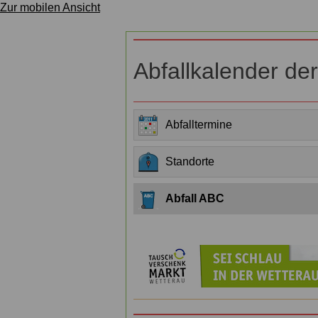
Zur mobilen Ansicht
Abfallkalender de
Abfalltermine
Standorte
Abfall ABC