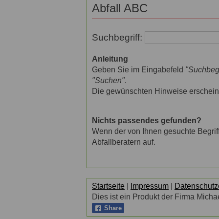
Abfall ABC
Suchbegriff:
Anleitung
Geben Sie im Eingabefeld
"Suchbegr
"Suchen"
.
Die gewünschten Hinweise erscheine
Nichts passendes gefunden?
Wenn der von Ihnen gesuchte Begriff 
Abfallberatern auf.
Startseite
|
Impressum
|
Datenschutz
Dies ist ein Produkt der Firma Michae
Share