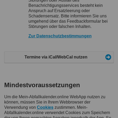
Störungen oder Ausfall des
Benachrichtigungsservices besteht kein
Anspruch auf Ersatzleerung oder
Schadensersatz. Bitte informieren Sie uns
umgehend über das Feedbackformular bei
Störungen oder falschen Inhalten.
Zur Datenschutzbestimmungen
Termine via iCal/WebCal nutzen
Mindestvoraussetzungen
Um die Mein-Abfallkalender.online WebApp nutzen zu
können, müssen Sie in Ihrem Webbrowser der
Verwendung von
Cookies
zustimmen. Mein-
Abfallkalender.online verwendet Cookies zum Speichern
der von Ihnen gemachten Angaben innerhalb der App. So